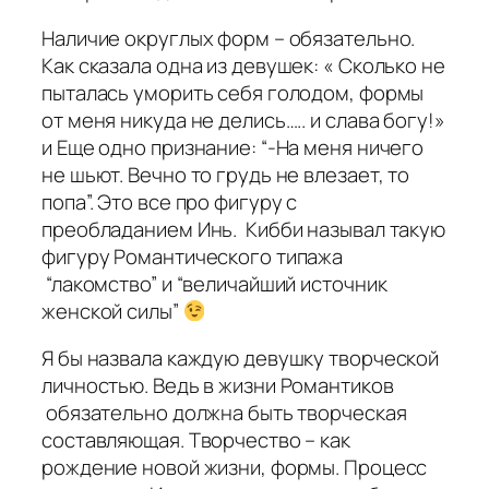
Наличие округлых форм – обязательно.
Как сказала одна из девушек: « Сколько не
пыталась уморить себя голодом, формы
от меня никуда не делись….. и слава богу!»
и Еще одно признание: “-На меня ничего
не шьют. Вечно то грудь не влезает, то
попа”. Это все про фигуру с
преобладанием Инь. Кибби называл такую
фигуру Романтического типажа
“лакомство” и “величайший источник
женской силы”
Я бы назвала каждую девушку творческой
личностью. Ведь в жизни Романтиков
обязательно должна быть творческая
составляющая. Творчество – как
рождение новой жизни, формы. Процесс