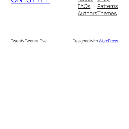
FAQs
Patterns
Authors
Themes
Twenty Twenty-Five
Designed with
WordPress