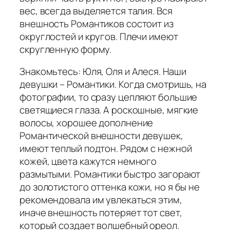
вес, всегда выделяется талия. Вся
внешность Романтиков состоит из
округлостей и кругов. Плечи имеют
скругленную форму.
Знакомьтесь: Юля, Оля и Алеся. Наши
девушки – Романтики. Когда смотришь, на
фотографии, то сразу цепляют большие
светящиеся глаза. А роскошные, мягкие
волосы, хорошее дополнение
Романтической внешности девушек,
имеют теплый подтон. Рядом с нежной
кожей, цвета кажутся немного
размытыми. Романтики быстро загорают
до золотистого оттенка кожи, но я бы не
рекомендовала им увлекаться этим,
иначе внешность потеряет тот свет,
который создает волшебный ореол.