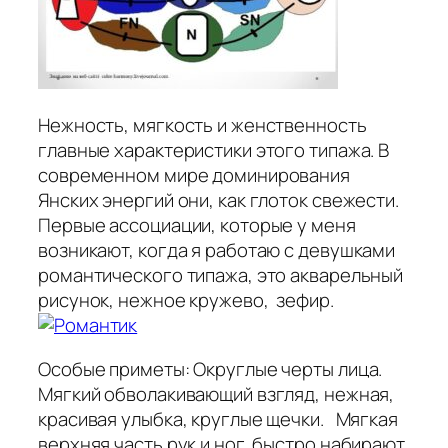
Нежность, мягкость и женственность
главные характеристики этого типажа. В
современном мире доминирования
Янских энергий они, как глоток свежести.
Первые ассоциации, которые у меня
возникают, когда я работаю с девушками
романтического типажа, это акварельный
рисунок, нежное кружево, зефир.
Особые приметы: Округлые черты лица.
Мягкий обволакивающий взгляд, нежная,
красивая улыбка, круглые щечки. Мягкая
верхняя часть рук и ног, быстро набирают