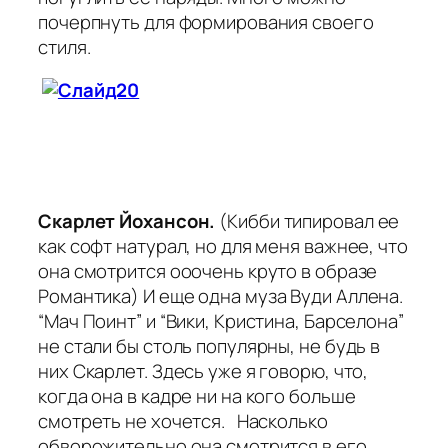
почерпнуть для формирования своего
стиля.
Скарлет Йохансон.
(Кибби типировал ее
как софт натурал, но для меня важнее, что
она смотрится ооочень круто в образе
Романтика)
И еще одна муза Вуди Аллена.
“Мач Поинт” и “Вики, Кристина, Барселона”
не стали бы столь популярны, не будь в
них Скарлет. Здесь уже я говорю, что,
когда она в кадре ни на кого больше
смотреть не хочется. Насколько
обворожительно она смотрится в его