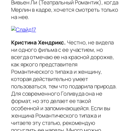
Вивьен Ли (Театральный Романтик), когда
Мерлин в кадре, хочется смотреть только
на нее.
Кристина Хендрикс.
Честно, не видела
ни одного фильма с ее участием, но
всегда отмечаю ее на красной дорожке,
как яркого представителя
Романтического типажа и женщину,
которая действительно умеет
пользоваться, тем что подарила природа.
Для современного Голивуда она не
формат, но это делает ее такой
особенной и запоминающейся. Если вы
женщина Романтического типажа и
читаете эту статью, рекомендую
погуглить ее наряды. Много можно