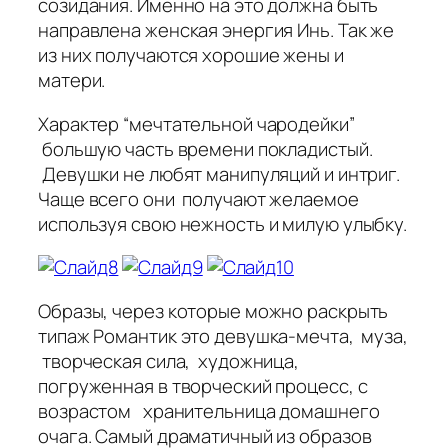
созидания. Именно на это должна быть
направлена женская энергия Инь. Так же
из них получаются хорошие жены и
матери.
Характер “мечтательной чародейки”
большую часть времени покладистый.
Девушки не любят манипуляций и интриг.
Чаще всего они получают желаемое
используя свою нежность и милую улыбку.
Образы, через которые можно раскрыть
типаж Романтик это девушка-мечта, муза,
творческая сила, художница,
погруженная в творческий процесс, с
возрастом хранительница домашнего
очага. Самый драматичный из образов