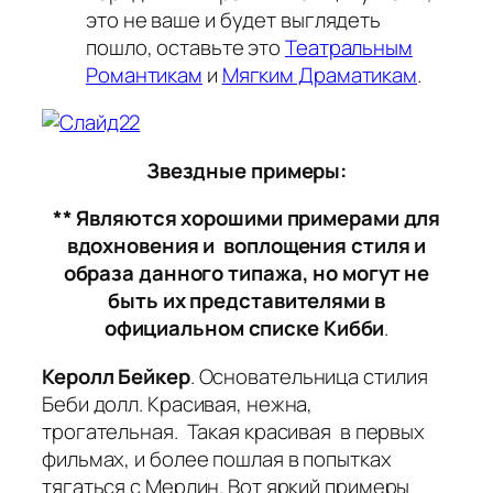
это не ваше и будет выглядеть
пошло, оставьте это
Театральным
Романтикам
и
Мягким Драматикам
.
Звездные примеры:
** Являются хорошими примерами для
вдохновения и воплощения стиля и
образа данного типажа, но могут не
быть их представителями в
официальном списке Кибби
.
Керолл Бейкер
. Основательница стилия
Беби долл. Красивая, нежна,
трогательная. Такая красивая в первых
фильмах, и более пошлая в попытках
тягаться с Мерлин. Вот яркий примеры