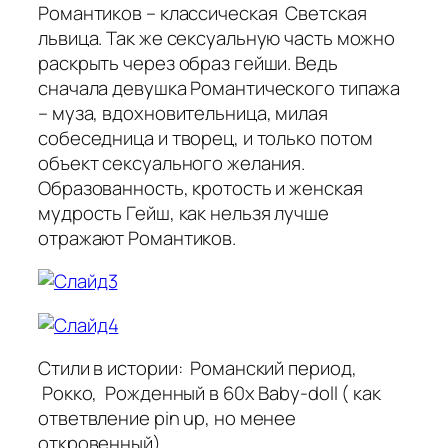
Романтиков – классическая Светская
львица. Так же сексуальную часть можно
раскрыть через образ гейши. Ведь
сначала девушка Романтического типажа
– муза, вдохновительница, милая
собеседница и творец, и только потом
объект сексуального желания.
Образованность, кротость и женская
мудрость Гейш, как нельзя лучше
отражают Романтиков.
Стили в истории: Романский период,
Рокко, Рожденный в 60х Baby-doll ( как
ответвление pin up, но менее
откровенный)