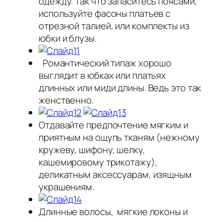
одежду. Так что запаситесь поясами,
используйте фасоны платьев с
отрезной талией, или комплекты из
юбки и блузы.
Романтический типаж хорошо
выглядит в юбках или платьях
длинных или миди длины. Ведь это так
женственно.
Отдавайте предпочтение мягким и
приятным на ощупь тканям (нежному
кружеву, шифону, шелку,
кашемировому трикотажу),
деликатным аксессуарам, изящным
украшениям.
Длинные волосы, мягкие локоны и