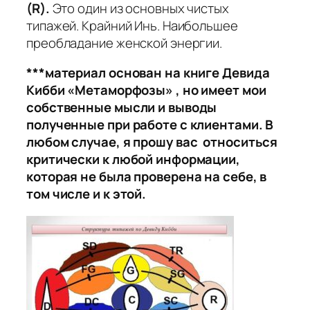
(R).
Это один из основных чистых
типажей. Крайний Инь. Наибольшее
преобладание женской энергии.
***материал основан на книге Девида
Кибби «Метаморфозы» , но имеет мои
собственные мысли и выводы
полученные при работе с клиентами. В
любом случае, я прошу вас относиться
критически к любой информации,
которая не была проверена на себе, в
том числе и к этой.