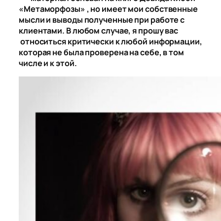
«Метаморфозы» , но имеет мои собственные
мысли и выводы полученные при работе с
клиентами. В любом случае, я прошу вас
относиться критически к любой информации,
которая не была проверена на себе, в том
числе и к этой.