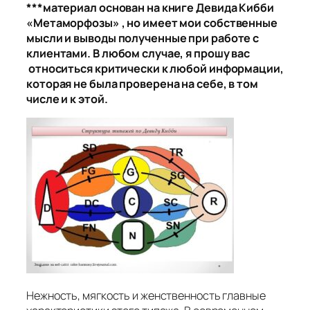
***материал основан на книге Девида Кибби
«Метаморфозы» , но имеет мои собственные
мысли и выводы полученные при работе с
клиентами. В любом случае, я прошу вас
относиться критически к любой информации,
которая не была проверена на себе, в том
числе и к этой.
Нежность, мягкость и женственность главные