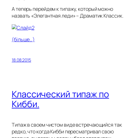
А теперь перейдем к типажу, который можно
назвать «Элегантная леди» – Драматик Классик.
(більше…)
18.08.2015
Классический типаж по
Кибби.
Типаж в своем чистом виде встречающийся так
редко, что когда Кибби пересматривал свою