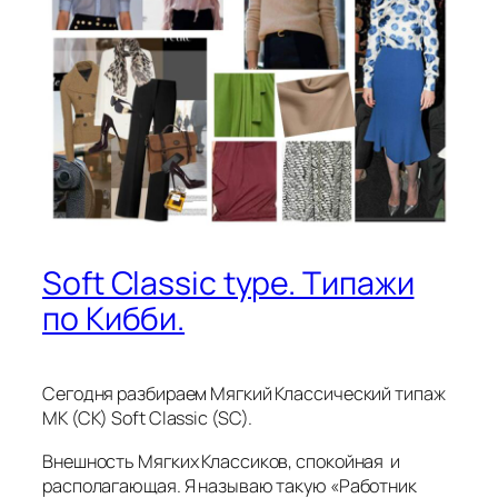
Soft Classic type. Типажи
по Кибби.
Сегодня разбираем Мягкий Классический типаж
МК (СК) Soft Classic (SC).
Внешность Мягких Классиков, спокойная и
располагающая. Я называю такую «Работник