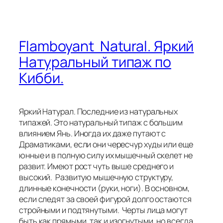
Flamboyant Natural. Яркий
Натуральный типаж по
Кибби.
Яркий Натурал. Последние из натуральных
типажей. Это натуральный типаж с большим
влиянием Янь. Иногда их даже путают с
Драматиками, если они чересчур худы или еще
юнные и в полную силу их мышечный скелет не
развит. Имеют рост чуть выше среднего и
высокий. Развитую мышечную структуру,
длинные конечности (руки, ноги). В основном,
если следят за своей фигурой долго остаются
стройными и подтянутыми. Черты лица могут
быть как прямыми, так и изогнутыми, но всегда