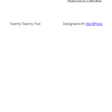
Twenty Twenty-Five
Designed with
WordPress