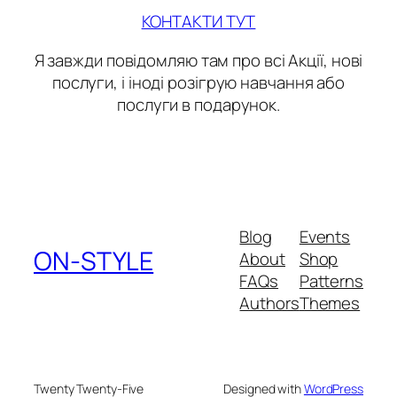
КОНТАКТИ ТУТ
Я завжди повідомляю там про всі Акції, нові
послуги, і іноді розігрую навчання або
послуги в подарунок.
Blog
Events
ON-STYLE
About
Shop
FAQs
Patterns
Authors
Themes
Twenty Twenty-Five
Designed with
WordPress