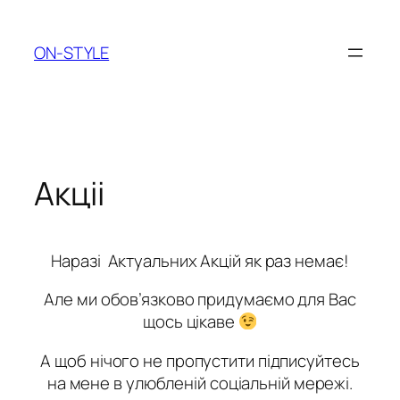
Перейти
до
ON-STYLE
вмісту
Акціі
Наразі Актуальних Акцій як раз немає!
Але ми обов’язково придумаємо для Вас
щось цікаве
А щоб нічого не пропустити підписуйтесь
на мене в улюбленій соціальній мережі.