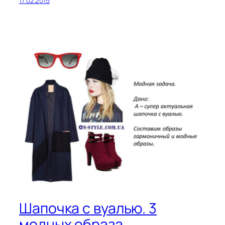
17.02.2015
Шапочка с вуалью. 3
модных образа.