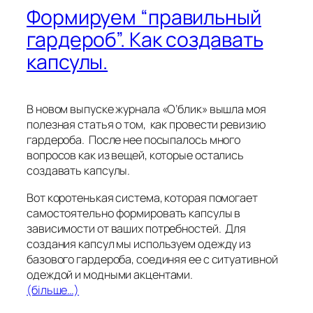
Формируем “правильный
гардероб”. Как создавать
капсулы.
В новом выпуске журнала «О’блик» вышла моя
полезная статья о том, как провести ревизию
гардероба. После нее посыпалось много
вопросов как из вещей, которые остались
создавать капсулы.
Вот коротенькая система, которая помогает
самостоятельно формировать капсулы в
зависимости от ваших потребностей. Для
создания капсул мы используем одежду из
базового гардероба, соединяя ее с ситуативной
одеждой и модными акцентами.
(більше…)