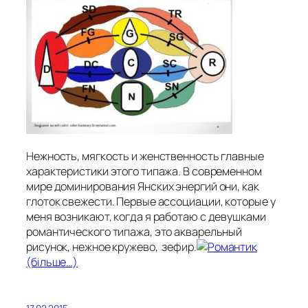
Нежность, мягкость и женственность главные
характеристики этого типажа. В современном
мире доминирования Янских энергий они, как
глоток свежести. Первые ассоциации, которые у
меня возникают, когда я работаю с девушками
романтического типажа, это акварельный
рисунок, нежное кружево, зефир.
(більше…)