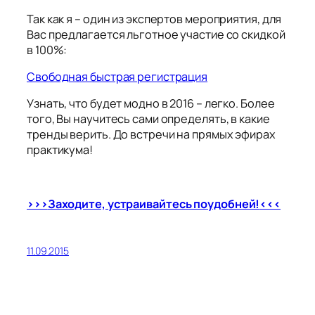
Так как я – один из экспертов мероприятия, для
Вас предлагается льготное участие со скидкой
в 100%:
Свободная быстрая регистрация
Узнать, что будет модно в 2016 – легко. Более
того, Вы научитесь сами определять, в какие
тренды верить. До встречи на прямых эфирах
практикума!
>>>
Заходите, устраивайтесь поудобней!
<<<
11.09.2015