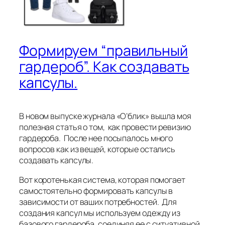
Формируем “правильный
гардероб”. Как создавать
капсулы.
В новом выпуске журнала «О’блик» вышла моя
полезная статья о том, как провести ревизию
гардероба. После нее посыпалось много
вопросов как из вещей, которые остались
создавать капсулы.
Вот коротенькая система, которая помогает
самостоятельно формировать капсулы в
зависимости от ваших потребностей. Для
создания капсул мы используем одежду из
базового гардероба, соединяя ее с ситуативной