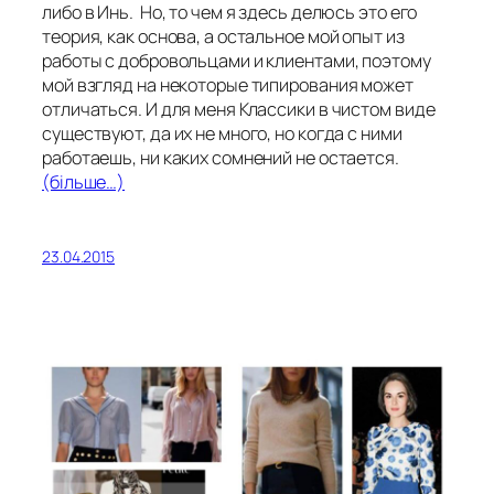
либо в Инь. Но, то чем я здесь делюсь это его
теория, как основа, а остальное мой опыт из
работы с добровольцами и клиентами, поэтому
мой взгляд на некоторые типирования может
отличаться. И для меня Классики в чистом виде
существуют, да их не много, но когда с ними
работаешь, ни каких сомнений не остается.
(більше…)
23.04.2015