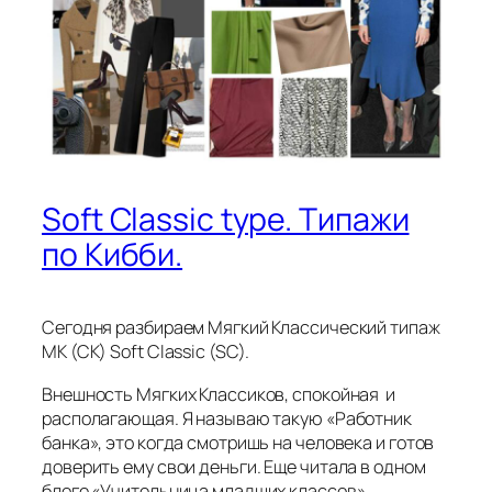
Soft Classic type. Типажи
по Кибби.
Сегодня разбираем Мягкий Классический типаж
МК (СК) Soft Classic (SC).
Внешность Мягких Классиков, спокойная и
располагающая. Я называю такую «Работник
банка», это когда смотришь на человека и готов
доверить ему свои деньги. Еще читала в одном
блоге «Учительница младших классов»,