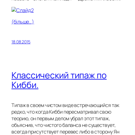
(більше…)
18.08.2015
Классический типаж по
Кибби.
Типаж в своем чистом виде встречающийся так
редко, что когда Кибби пересматривал свою
теорию, он первым делом убрал этот типаж,
объяснив, что чистого баланса не существует,
всегда присутствует перевес либо в сторону Ян