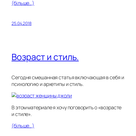
(більше…)
25.04.2018
Возраст и стиль.
Сегодня смешанная статья включающая в себя и
психологию и архетипы и стиль.
В этом материале я хочу поговорить о «возрасте
и стиле».
(більше…)