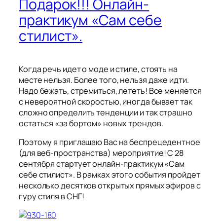
Подарок!!! Онлайн-
практикум «Сам себе
стилист».
Когда речь идет о моде и стиле, стоять на
месте нельзя. Более того, нельзя даже идти.
Надо бежать, стремиться, лететь! Все меняется
с невероятной скоростью, иногда бывает так
сложно определить тенденции и так страшно
остаться «за бортом» новых трендов.
Поэтому я приглашаю Вас на беспрецедентное
(для веб-пространства) мероприятие! С 28
сентября стартует онлайн-практикум «Сам
себе стилист». В рамках этого события пройдет
несколько десятков открытых прямых эфиров с
гуру стиля в СНГ!