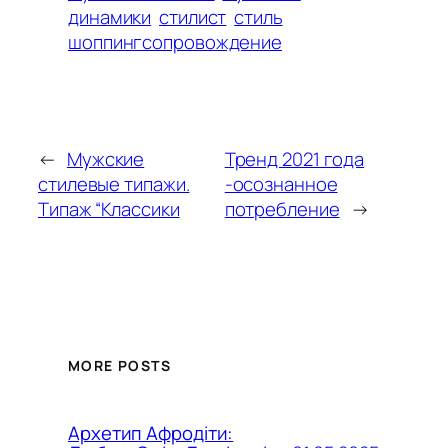
динамики
стилист
стиль
шоппингсопровождение
←
Мужские
Тренд 2021 года
стилевые типажи.
-осознанное
Типаж “Классики
потребление
→
MORE POSTS
Архетип Афродіти: