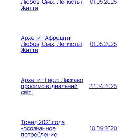
01.05.2025
Любов, Сміх, Легкість і
Життя
Архетип Афродіти:
01.05.2025
Любов, Сміх, Легкість і
Життя
Архетип Гери: Ласкаво
22.04.2025
просимо в ідеальний
світ!
Тренд 2021 года
10.09.2020
-осознанное
потребление