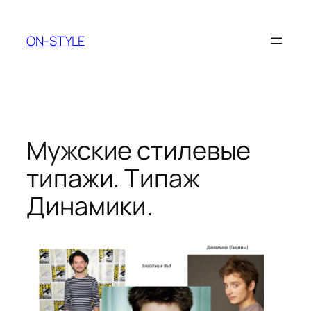
Перейти
до
ON-STYLE
вмісту
Мужские стилевые
типажи. Типаж
Динамики.