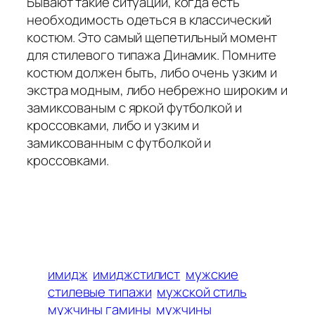
Бывают такие ситуации, когда есть
необходимость одеться в классический
костюм. Это самый щепетильный момент
для стилевого типажа Динамик. Помните
костюм должен быть, либо очень узким и
экстра модным, либо небрежно широким и
замиксованым с яркой футболкой и
кроссовками, либо и узким и
замиксованным с футболкой и
кроссовками.
имидж
имиджстилист
мужские
стилевые типажи
мужской стиль
мужчины гамины
мужчины