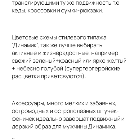
транслирующими ту же подвижность т.е
кеды, кроссовки и сумки-рюкзаки.
Цветовые схемы стилевого типажа
“Динамик”, так же лучше выбирать
активные и жизнерадостные, например
свежий зеленый+красный или ярко желтый
+ небесно голубой (супергергеройские
расцветки приветсвуются).
Аксессуары, много мелких и забавных,
остромодных и острополезных штучек-
феничек идеально завершат подвижный и
дерзкий образ для мужчины Динамика.