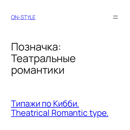
Перейти
до
ON-STYLE
вмісту
Позначка:
Театральные
романтики
Типажи по Кибби.
Theatrical Romantic type.