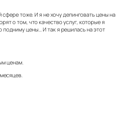
й сфере тоже. И я не хочу депинговать цены на
рят о том, что качество услуг, которые я
 подниму цены… И так я решилась на этот
ым ценам.
 месяцев.