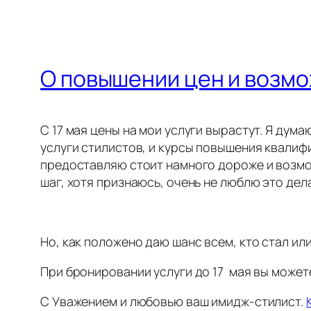
О повышении цен и возмо
С 17 мая цены на мои услуги вырастут. Я дума
услуги стилистов, и курсы повышения квалифи
предоставляю стоит намного дороже и возмож
шаг, хотя признаюсь, очень не люблю это дела
Но, как положено даю шанс всем, кто стал ил
При бронировании услуги до 17 мая вы можете
С Уважением и любовью ваш имидж-стилист.