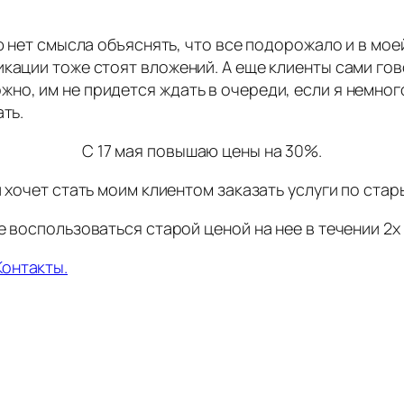
ю нет смысла объяснять, что все подорожало и в мое
кации тоже стоят вложений. А еще клиенты сами гово
но, им не придется ждать в очереди, если я немного
ть.
С 17 мая повышаю цены на 30%.
и хочет стать моим клиентом заказать услуги по стар
 воспользоваться старой ценой на нее в течении 2х
Контакты.