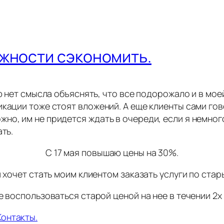
жности сэкономить.
ю нет смысла объяснять, что все подорожало и в мое
кации тоже стоят вложений. А еще клиенты сами гово
но, им не придется ждать в очереди, если я немного
ть.
С 17 мая повышаю цены на 30%.
и хочет стать моим клиентом заказать услуги по стар
 воспользоваться старой ценой на нее в течении 2х
Контакты.