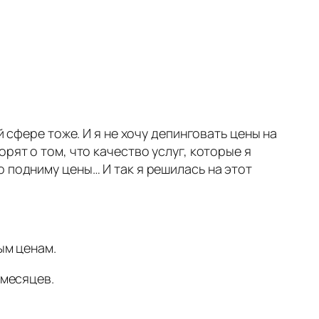
й сфере тоже. И я не хочу депинговать цены на
рят о том, что качество услуг, которые я
 подниму цены… И так я решилась на этот
ым ценам.
 месяцев.