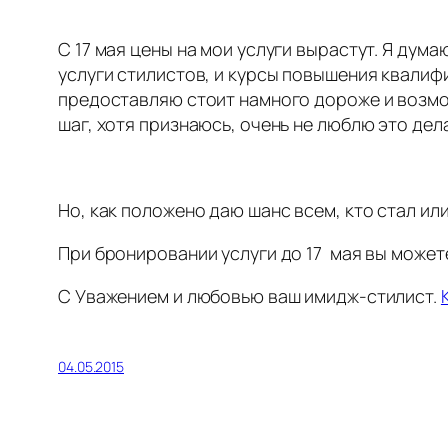
С 17 мая цены на мои услуги вырастут. Я дума
услуги стилистов, и курсы повышения квалифи
предоставляю стоит намного дороже и возмож
шаг, хотя признаюсь, очень не люблю это дела
Но, как положено даю шанс всем, кто стал ил
При бронировании услуги до 17 мая вы можете
С Уважением и любовью ваш имидж-стилист.
04.05.2015