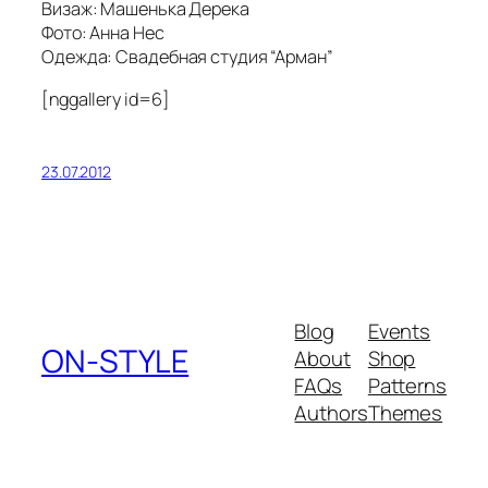
Визаж: Машенька Дерека
Фото: Анна Нес
Одежда: Свадебная студия “Арман”
[nggallery id=6]
23.07.2012
Blog
Events
ON-STYLE
About
Shop
FAQs
Patterns
Authors
Themes