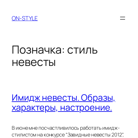
Перейти
до
ON-STYLE
вмісту
Позначка:
стиль
невесты
Имидж невесты. Образы,
характеры, настроение.
В июне мне посчастливилось работать имидж-
стилистом на конкурсе “Завидные невесты 2012”,