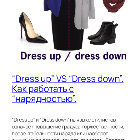
“Dress up” VS “Dress down”.
Как работать с
“нарядностью”.
“Dress up” и “Dress down” на
языке стилистов
означает повышение градуса торжественности,
презентабельности наряда или наоборот