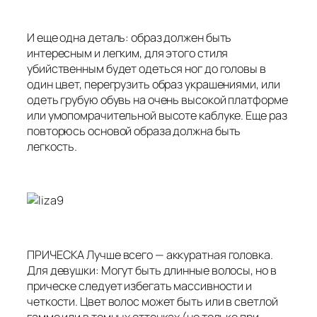
И еще одна деталь: образ должен быть
интересным и легким, для этого стиля
убийственным будет одеться ног до головы в
один цвет, перегрузить образ украшениями, или
одеть грубую обувь на очень высокой платформе
или умопомрачительной высоте каблуке. Еще раз
повторюсь основой образа должна быть
легкость.
ПРИЧЕСКА Лучше всего — аккуратная головка.
Для девушки: Могут быть длинные волосы, но в
прическе следует избегать массивности и
четкости. Цвет волос может быть или в светлой
гамме или в темных оттенках (но только при