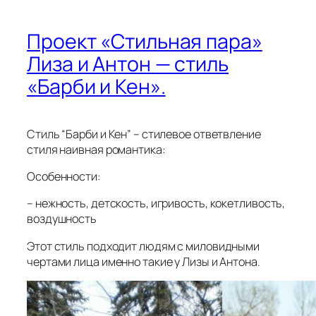
Проект «Стильная пара»
Лиза и Антон — стиль
«Барби и Кен».
Стиль “Барби и Кен” – стилевое ответвление
стиля наивная романтика:
Особенности:
– нежность, детскость, игривость, кокетливость,
воздушность
Этот стиль подходит людям с миловидными
чертами лица именно такие у Лизы и Антона.