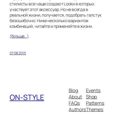
стилисты все чаще создают Lookи в которых
участвует этот аксессуар. Но не всегда в
реальной жизни, получается, подобрать галстук
безошибочно. Ниже несколько вариантов
комбинаций, читайте и применяйте в жизни.
(більше…)
07.08.2013
Blog
Events
ON-STYLE
About
Shop
FAQs
Patterns
Authors
Themes