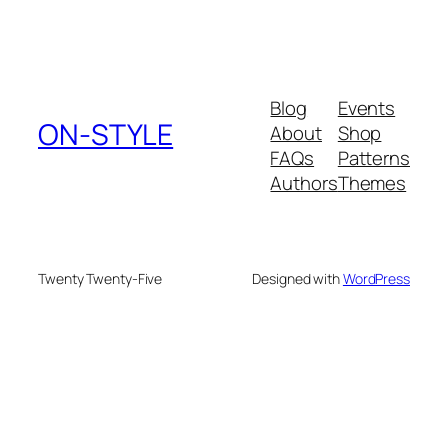
Blog
Events
ON-STYLE
About
Shop
FAQs
Patterns
Authors
Themes
Twenty Twenty-Five
Designed with
WordPress