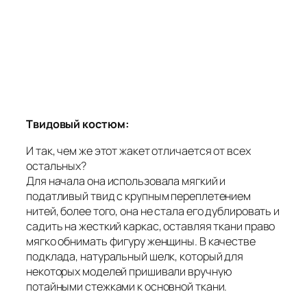
Твидовый костюм:
И так, чем же этот жакет отличается от всех
остальных?
Для начала она использовала мягкий и
податливый твид с крупным переплетением
нитей, более того, она не стала его дублировать и
садить на жесткий каркас, оставляя ткани право
мягко обнимать фигуру женщины. В качестве
подклада, натуральный шелк, который для
некоторых моделей пришивали вручную
потайными стежками к основной ткани.