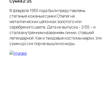
Сумка 2:25
В феврале 1955 года были представлены
стеганые кожаные сумки Chanel на
металлических цепочках золотого или
серебряного цвета. Дата их выпуска – 2/55 – и
стала внутренним названием линии, ставшей
легендарной. Как и твидовые костюмы марки, эти
сумки до сих пор не вышли из моды.