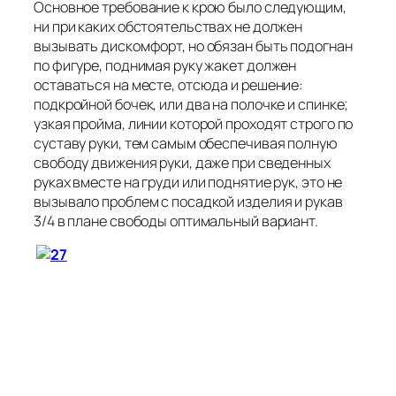
Основное требование к крою было следующим,
ни при каких обстоятельствах не должен
вызывать дискомфорт, но обязан быть подогнан
по фигуре, поднимая руку жакет должен
оставаться на месте, отсюда и решение:
подкройной бочек, или два на полочке и спинке;
узкая пройма, линии которой проходят строго по
суставу руки, тем самым обеспечивая полную
свободу движения руки, даже при сведенных
руках вместе на груди или поднятие рук, это не
вызывало проблем с посадкой изделия и рукав
3/4 в плане свободы оптимальный вариант.