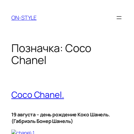
Перейти
до
ON-STYLE
вмісту
Позначка:
Coco
Chanel
Coco Chanel.
19 августа – день рождение Коко Шанель.
(Габриэль Бонер Шанель)