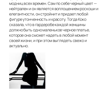
модниц всех времен. Сам по себе черный цвет —
нейтрален и он является воплощением роскоши и
елегантности, он стройнит и придает любой
фигуре утонченность и красоту. Тогда Коко
сказала, что в гардеробе каждой женщины
должно быть одно маленькое черное платье,
которое она сможет надеть в любой момент
своей жизни, и при этом выглядеть свежо и
актуально.