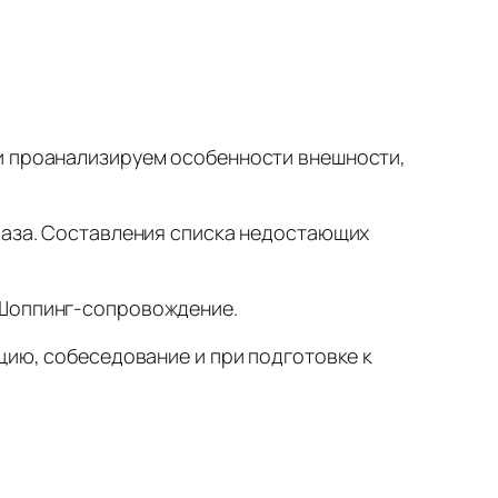
и проанализируем особенности внешности,
.
раза. Составления списка недостающих
 Шоппинг-сопровождение.
цию, собеседование и при подготовке к