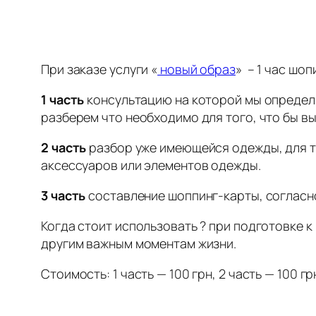
При заказе услуги «
новый образ
» – 1 час шо
1 часть
консультацию на которой мы определ
разберем что необходимо для того, что бы в
2 часть
разбор уже имеющейся одежды, для то
аксессуаров или элементов одежды.
3 часть
составление шоппинг-карты, согласн
Когда стоит использовать ? при подготовке 
другим важным моментам жизни.
Стоимость: 1 часть — 100 грн, 2 часть — 100 грн