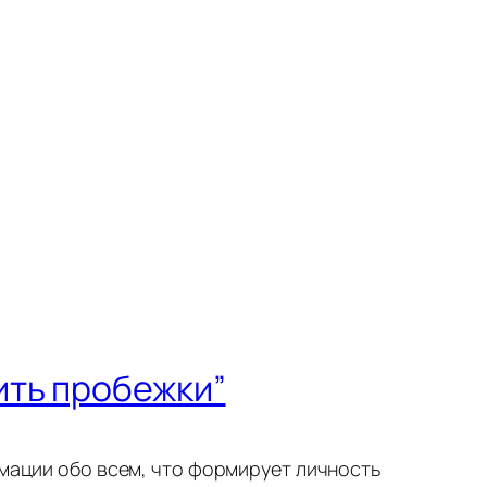
ить пробежки”
рмации обо всем, что формирует личность