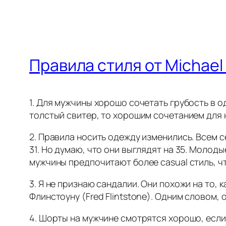
Правила стиля от Michael 
1. Для мужчины хорошо сочетать грубость в о
толстый свитер, то хорошим сочетанием для 
2. Правила носить одежду изменились. Всем сег
31. Но думаю, что они выглядят на 35. Моло
мужчины предпочитают более casual стиль, что
3. Я не признаю сандалии. Они похожи на то, 
Флинстоуну (Fred Flintstone). Одним словом, 
4. Шорты на мужчине смотрятся хорошо, если 