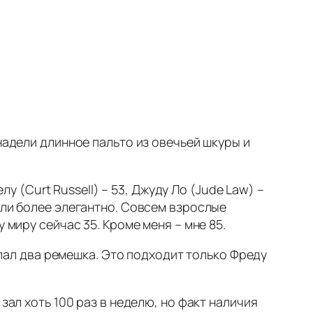
надели длинное пальто из овечьей шкуры и
лу (Curt Russell) – 53, Джуду Ло (Jude Law) –
или более элегантно. Совсем взрослые
 миру сейчас 35. Кроме меня – мне 85.
делал два ремешка. Это подходит только Фреду
зал хоть 100 раз в неделю, но факт наличия