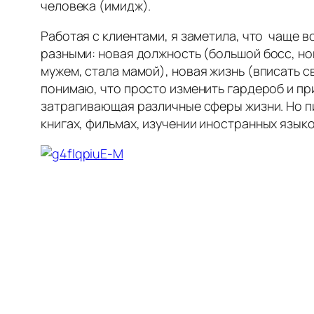
человека (имидж).
Работая с клиентами, я заметила, что чаще 
разными: новая должность (
большой босс
,
но
мужем
,
стала мамой
), новая жизнь (вписать 
понимаю, что просто изменить гардероб и пр
затрагивающая различные сферы жизни. Но пис
книгах, фильмах,
изучении иностранных язык