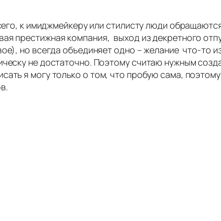
всего, к имиджмейкеру или стилисту люди обращают
вая престижная компания
,
выход из декретного отп
свое), но всегда объединяет одно – желание что-то 
ическу не достаточно. Поэтому считаю нужным созда
ать я могу только о том, что пробую сама, поэтому
ов
.