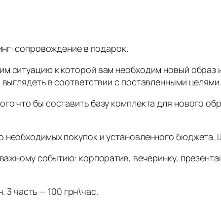
пинг-сопровождение в подарок.
им ситуацию к которой вам необходим новый образ 
ы выглядеть в соответствии с поставленными целями
го что бы составить базу комплекта для нового об
о необходимых покупок и установленного бюджета.
к важному событию: корпоратив, вечеринку, презента
. 3 часть — 100 грн\час.