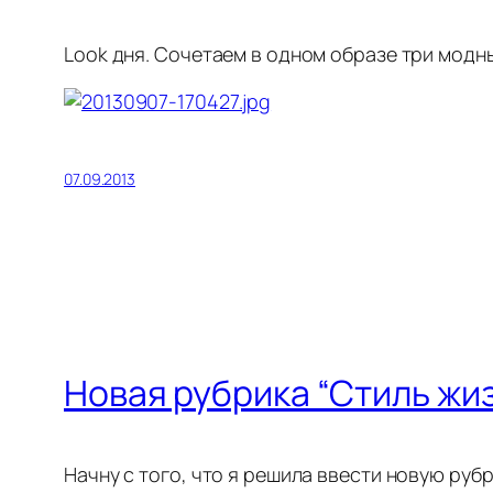
Look дня. Сочетаем в одном образе три модны
07.09.2013
Новая рубрика “Стиль жиз
Начну с того, что я решила ввести новую рубр